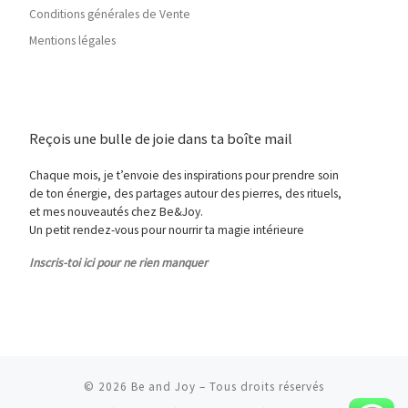
Conditions générales de Vente
Mentions légales
Reçois une bulle de joie dans ta boîte mail
Chaque mois, je t’envoie des inspirations pour prendre soin
de ton énergie, des partages autour des pierres, des rituels,
et mes nouveautés chez Be&Joy.
Un petit rendez-vous pour nourrir ta magie intérieure
Inscris-toi ici pour ne rien manquer
© 2026
Be and Joy
– Tous droits réservés