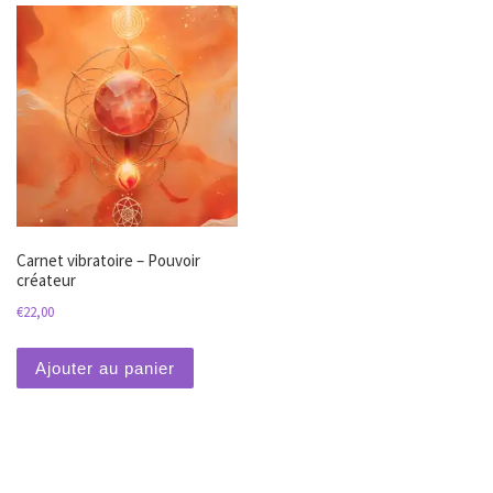
Carnet vibratoire – Pouvoir
créateur
€
22,00
Ajouter au panier