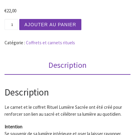
€
22,00
quantité de Carnet vibratoire - Lumière Sacrée
AJOUTER AU PANIER
Catégorie :
Coffrets et carnets rituels
Description
Description
Le carnet et le coffret Rituel Lumière Sacrée ont été créé pour
renforcer son lien au sacré et célébrer sa lumière au quotidien.
Intention
Se souvenir de sa lumière intérieure et oser la laisser rayonner.