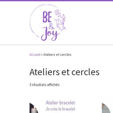
Passer au contenu
Accueil
»
Ateliers et cercles
Ateliers et cercles
Trié du plus récent au plus ancien
3 résultats affichés