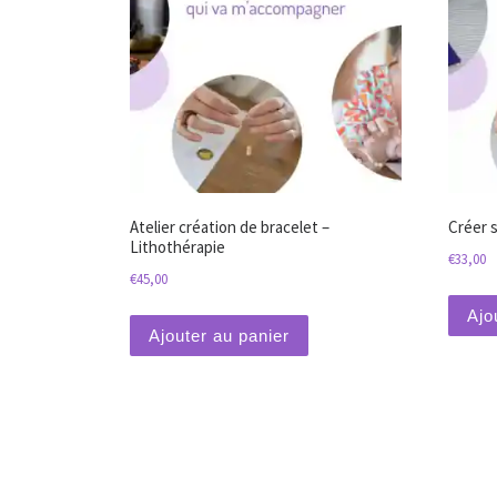
Atelier création de bracelet –
Créer 
Lithothérapie
€
33,00
€
45,00
Ajo
Ajouter au panier