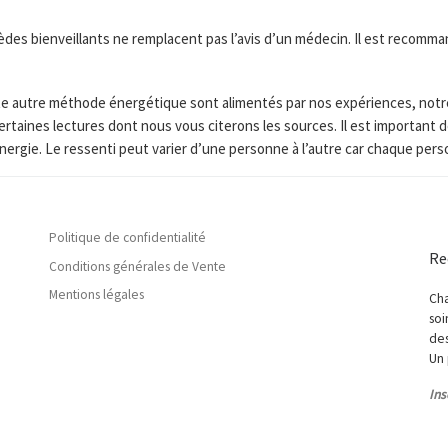
s bienveillants ne remplacent pas l’avis d’un médecin. Il est recomman
toute autre méthode énergétique sont alimentés par nos expériences, not
ertaines lectures dont nous vous citerons les sources. Il est importan
nergie. Le ressenti peut varier d’une personne à l’autre car chaque per
Politique de confidentialité
Re
Conditions générales de Vente
Mentions légales
Cha
soi
des
Un 
Ins