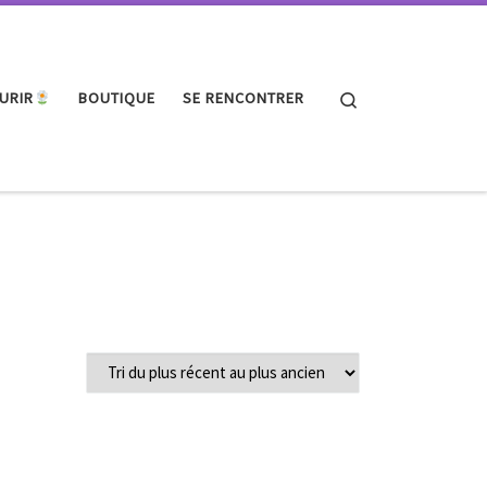
Search
URIR
BOUTIQUE
SE RENCONTRER