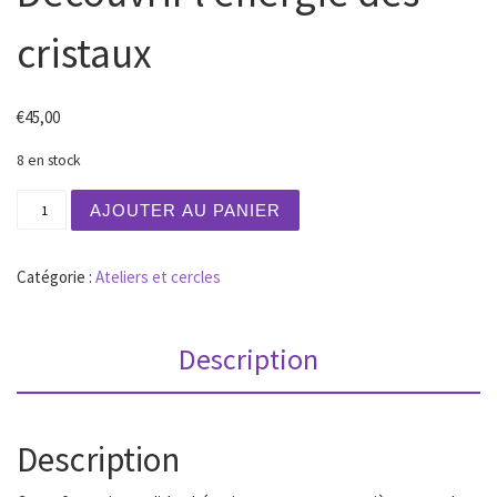
cristaux
€
45,00
8 en stock
quantité de Découvrir l'énergie des cristaux
AJOUTER AU PANIER
Catégorie :
Ateliers et cercles
Description
Description