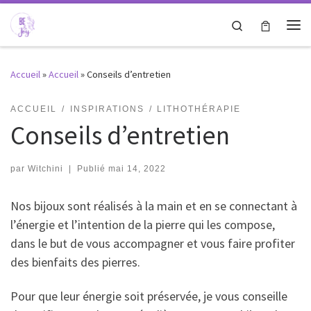
Passer au contenu
Search
Me
Accueil
»
Accueil
»
Conseils d’entretien
ACCUEIL
INSPIRATIONS
LITHOTHÉRAPIE
Conseils d’entretien
par
Witchini
|
Publié
mai 14, 2022
Nos bijoux sont réalisés à la main et en se connectant à
l’énergie et l’intention de la pierre qui les compose,
dans le but de vous accompagner et vous faire profiter
des bienfaits des pierres.
Pour que leur énergie soit préservée, je vous conseille