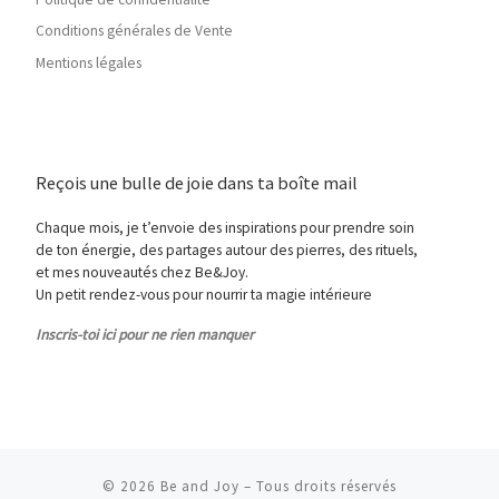
Conditions générales de Vente
Mentions légales
Reçois une bulle de joie dans ta boîte mail
Chaque mois, je t’envoie des inspirations pour prendre soin
de ton énergie, des partages autour des pierres, des rituels,
et mes nouveautés chez Be&Joy.
Un petit rendez-vous pour nourrir ta magie intérieure
Inscris-toi ici pour ne rien manquer
© 2026
Be and Joy
– Tous droits réservés