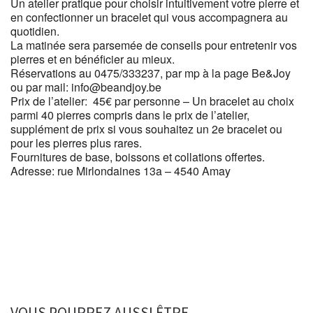
Un atelier pratique pour choisir intuitivement votre pierre et
en confectionner un bracelet qui vous accompagnera au
quotidien.
La matinée sera parsemée de conseils pour entretenir vos
pierres et en bénéficier au mieux.
Réservations au 0475/333237, par mp à la page Be&Joy
ou par mail: info@beandjoy.be
Prix de l’atelier: 45€ par personne – Un bracelet au choix
parmi 40 pierres compris dans le prix de l’atelier,
supplément de prix si vous souhaitez un 2e bracelet ou
pour les pierres plus rares.
Fournitures de base, boissons et collations offertes.
Adresse: rue Mirlondaines 13a – 4540 Amay
VOUS POURREZ AUSSI ÊTRE