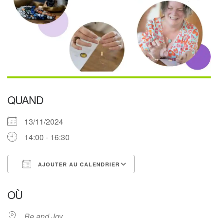
QUAND
13/11/2024
14:00 - 16:30
AJOUTER AU CALENDRIER
Télécharger ICS
Calendrier Google
OÙ
Be and Joy