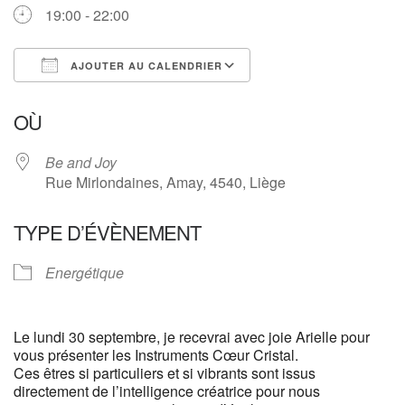
19:00 - 22:00
AJOUTER AU CALENDRIER
Télécharger ICS
Calendrier Google
OÙ
Be and Joy
Rue Mirlondaines, Amay, 4540, Liège
TYPE D’ÉVÈNEMENT
Energétique
Le lundi 30 septembre, je recevrai avec joie Arielle pour
vous présenter les Instruments Cœur Cristal.
Ces êtres si particuliers et si vibrants sont issus
directement de l’intelligence créatrice pour nous