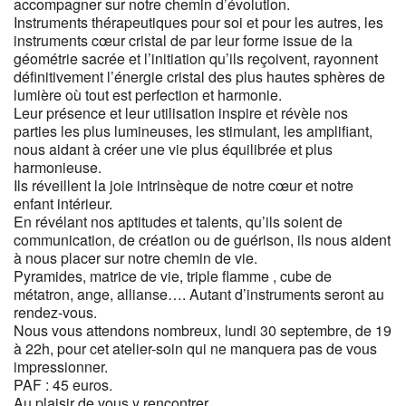
accompagner sur notre chemin d’évolution.
Instruments thérapeutiques pour soi et pour les autres, les
instruments cœur cristal de par leur forme issue de la
géométrie sacrée et l’initiation qu’ils reçoivent, rayonnent
définitivement l’énergie cristal des plus hautes sphères de
lumière où tout est perfection et harmonie.
Leur présence et leur utilisation inspire et révèle nos
parties les plus lumineuses, les stimulant, les amplifiant,
nous aidant à créer une vie plus équilibrée et plus
harmonieuse.
Ils réveillent la joie intrinsèque de notre cœur et notre
enfant intérieur.
En révélant nos aptitudes et talents, qu’ils soient de
communication, de création ou de guérison, ils nous aident
à nous placer sur notre chemin de vie.
Pyramides, matrice de vie, triple flamme , cube de
métatron, ange, allianse…. Autant d’instruments seront au
rendez-vous.
Nous vous attendons nombreux, lundi 30 septembre, de 19
à 22h, pour cet atelier-soin qui ne manquera pas de vous
impressionner.
PAF : 45 euros.
Au plaisir de vous y rencontrer