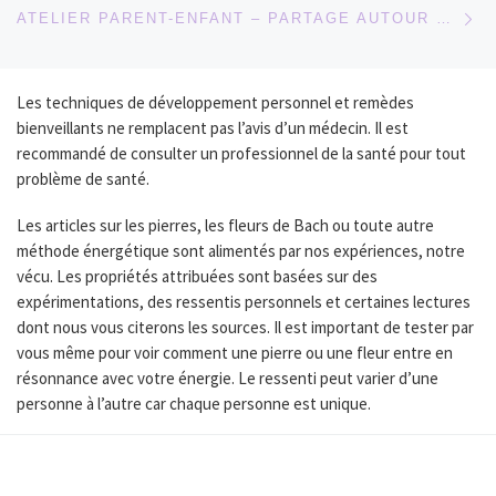
Ar
ATELIER PARENT-ENFANT – PARTAGE AUTOUR DES PIERRES
Les techniques de développement personnel et remèdes
bienveillants ne remplacent pas l’avis d’un médecin. Il est
recommandé de consulter un professionnel de la santé pour tout
problème de santé.
Les articles sur les pierres, les fleurs de Bach ou toute autre
méthode énergétique sont alimentés par nos expériences, notre
vécu. Les propriétés attribuées sont basées sur des
expérimentations, des ressentis personnels et certaines lectures
dont nous vous citerons les sources. Il est important de tester par
vous même pour voir comment une pierre ou une fleur entre en
résonnance avec votre énergie. Le ressenti peut varier d’une
personne à l’autre car chaque personne est unique.