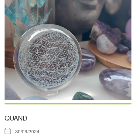
QUAND
30/09/2024