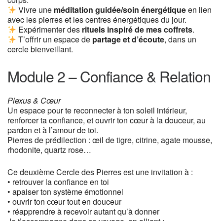
Vivre une
méditation guidée/soin énergétique
en lien
avec les pierres et les centres énergétiques du jour.
Expérimenter des
rituels inspiré de mes coffrets
.
T’offrir un espace de
partage et d’écoute
, dans un
cercle bienveillant.
Module 2 – Confiance & Relation
Plexus & Cœur
Un espace pour te reconnecter à ton soleil intérieur,
renforcer ta confiance, et ouvrir ton cœur à la douceur, au
pardon et à l’amour de toi.
Pierres de prédilection : œil de tigre, citrine, agate mousse,
rhodonite, quartz rose…
Ce deuxième Cercle des Pierres est une invitation à :
• retrouver la confiance en toi
• apaiser ton système émotionnel
• ouvrir ton cœur tout en douceur
• réapprendre à recevoir autant qu’à donner