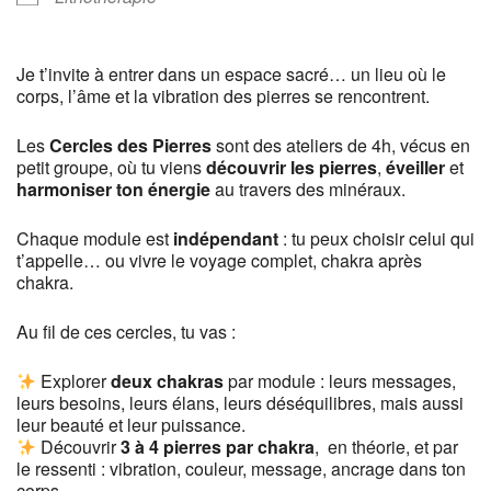
Je t’invite à entrer dans un espace sacré… un lieu où le
corps, l’âme et la vibration des pierres se rencontrent.
Les
Cercles des Pierres
sont des ateliers de 4h, vécus en
petit groupe, où tu viens
découvrir les pierres
,
éveiller
et
harmoniser ton énergie
au travers des minéraux.
Chaque module est
indépendant
: tu peux choisir celui qui
t’appelle… ou vivre le voyage complet, chakra après
chakra.
Au fil de ces cercles, tu vas :
Explorer
deux chakras
par module : leurs messages,
leurs besoins, leurs élans, leurs déséquilibres, mais aussi
leur beauté et leur puissance.
Découvrir
3 à 4 pierres par chakra
, en théorie, et par
le ressenti : vibration, couleur, message, ancrage dans ton
corps.