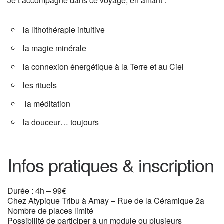
Je t’accompagne dans ce voyage, en alliant :
la lithothérapie intuitive
la magie minérale
la connexion énergétique à la Terre et au Ciel
les rituels
la méditation
la douceur… toujours
Infos pratiques & inscription
Durée : 4h – 99€
Chez Atypique Tribu à Amay – Rue de la Céramique 2a
Nombre de places limité
Possibilité de participer à un module ou plusieurs