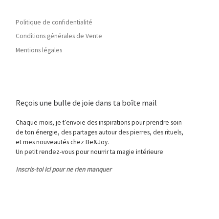
Politique de confidentialité
Conditions générales de Vente
Mentions légales
Reçois une bulle de joie dans ta boîte mail
Chaque mois, je t’envoie des inspirations pour prendre soin
de ton énergie, des partages autour des pierres, des rituels,
et mes nouveautés chez Be&Joy.
Un petit rendez-vous pour nourrir ta magie intérieure
Inscris-toi ici pour ne rien manquer