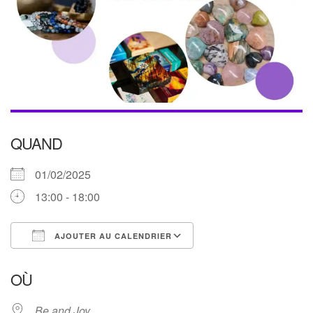
QUAND
01/02/2025
13:00 - 18:00
AJOUTER AU CALENDRIER
Télécharger ICS
Calendrier Google
OÙ
Be and Joy