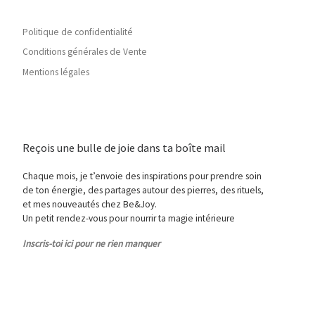
Politique de confidentialité
Conditions générales de Vente
Mentions légales
Reçois une bulle de joie dans ta boîte mail
Chaque mois, je t’envoie des inspirations pour prendre soin
de ton énergie, des partages autour des pierres, des rituels,
et mes nouveautés chez Be&Joy.
Un petit rendez-vous pour nourrir ta magie intérieure
Inscris-toi ici pour ne rien manquer