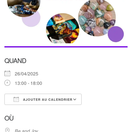
QUAND
26/04/2025
13:00 - 18:00
AJOUTER AU CALENDRIER
Télécharger ICS
Calendrier Google
OÙ
Be and Joy