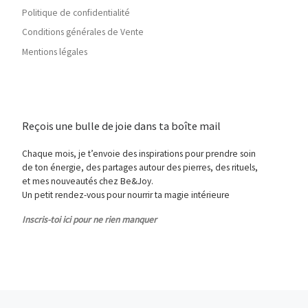
Politique de confidentialité
Conditions générales de Vente
Mentions légales
Reçois une bulle de joie dans ta boîte mail
Chaque mois, je t’envoie des inspirations pour prendre soin
de ton énergie, des partages autour des pierres, des rituels,
et mes nouveautés chez Be&Joy.
Un petit rendez-vous pour nourrir ta magie intérieure
Inscris-toi ici pour ne rien manquer