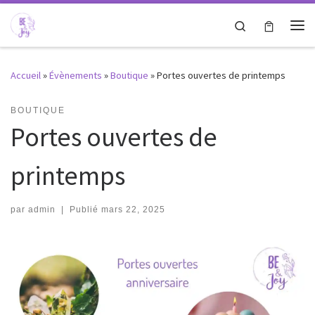
Passer au contenu
Search
Me
Accueil
»
Évènements
»
Boutique
»
Portes ouvertes de printemps
BOUTIQUE
Portes ouvertes de
printemps
par
admin
|
Publié
mars 22, 2025