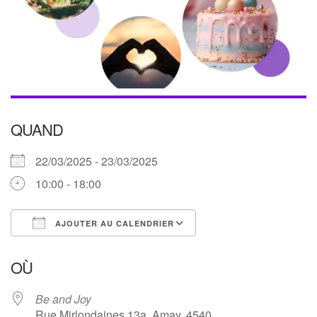
QUAND
22/03/2025 - 23/03/2025
10:00 - 18:00
AJOUTER AU CALENDRIER
Télécharger ICS
Calendrier Google
OÙ
Be and Joy
Rue Mirlondaines 13a, Amay, 4540