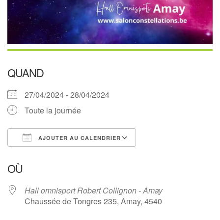
QUAND
27/04/2024 - 28/04/2024
Toute la journée
AJOUTER AU CALENDRIER
Télécharger ICS
Calendrier Google
OÙ
Hall omnisport Robert Collignon - Amay
Chaussée de Tongres 235, Amay, 4540