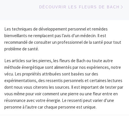
Ar
DÉCOUVRIR LES FLEURS DE BACH
Les techniques de développement personnel et remèdes
bienveillants ne remplacent pas l’avis d’un médecin. Il est
recommandé de consulter un professionnel de la santé pour tout
problème de santé.
Les articles sur les pierres, les fleurs de Bach ou toute autre
méthode énergétique sont alimentés par nos expériences, notre
vécu. Les propriétés attribuées sont basées sur des
expérimentations, des ressentis personnels et certaines lectures
dont nous vous citerons les sources. Il est important de tester par
vous même pour voir comment une pierre ou une fleur entre en
résonnance avec votre énergie. Le ressenti peut varier d’une
personne à l’autre car chaque personne est unique.