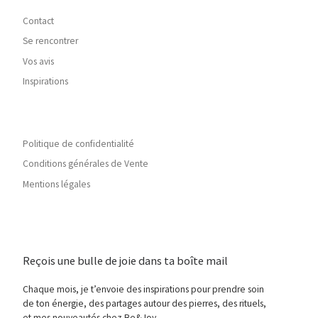
Contact
Se rencontrer
Vos avis
Inspirations
Politique de confidentialité
Conditions générales de Vente
Mentions légales
Reçois une bulle de joie dans ta boîte mail
Chaque mois, je t’envoie des inspirations pour prendre soin
de ton énergie, des partages autour des pierres, des rituels,
et mes nouveautés chez Be&Joy.