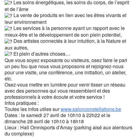
Les soins énergétiques, les soins du corps, de l’esprit
et de l’âme
La vente de produits en lien avec les êtres vivants et
leur environnement
Les services à la personne ayant un rapport avec le
mieux-être et le développement de son plein potentiel,
Des artistes connectés à leur intuition, à la Nature et
aux autres,
Et plein d’autres choses…
Que vous soyez exposants ou visiteurs, osez faire le pari
un peu fou que nous vous proposons et rejoignez-nous
pour une visite, une conférence, une initiation, un atelier,
etc.
Osez-vous mettre en lumière pour venir tisser un réseau
avec des personnes qui vous ressemblent et des
professionnels à votre écoute et votre service !
Infos pratiques :
Toutes les infos utiles sur
www.salonconstellations.be
Dates : le samedi 27 avril de 10h10 à 22h22 et le
dimanche 28 avril de 10h10 à 18h18
Lieux : Hall Omnisports d’Amay (parking aisé aux alentours
du complexe)