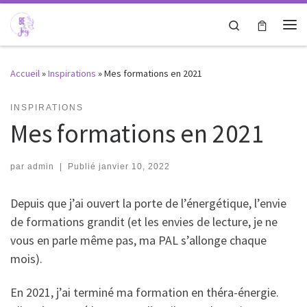
Passer au contenu
Search
Me
Accueil
»
Inspirations
»
Mes formations en 2021
INSPIRATIONS
Mes formations en 2021
par
admin
|
Publié
janvier 10, 2022
Depuis que j’ai ouvert la porte de l’énergétique, l’envie
de formations grandit (et les envies de lecture, je ne
vous en parle même pas, ma PAL s’allonge chaque
mois).
En 2021, j’ai terminé ma formation en théra-énergie.