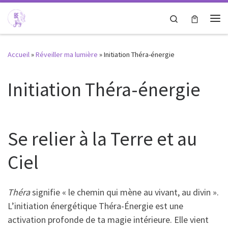
Passer au contenu
Search
Me
Accueil
»
Réveiller ma lumière
»
Initiation Théra-énergie
Initiation Théra-énergie
Se relier à la Terre et au
Ciel
Théra
signifie « le chemin qui mène au vivant, au divin ».
L’initiation énergétique Théra-Énergie est une
activation profonde de ta magie intérieure. Elle vient