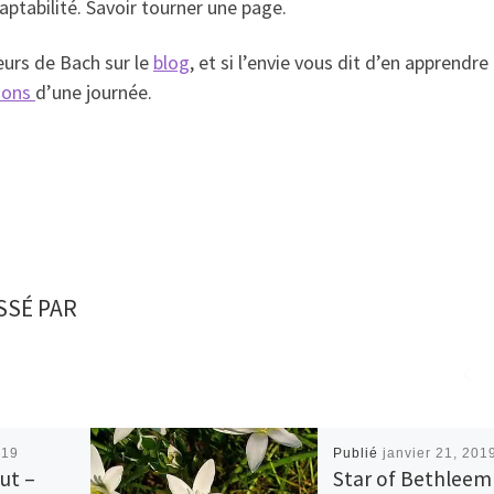
daptabilité. Savoir tourner une page.
eurs de Bach sur le
blog
, et si l’envie vous dit d’en apprendre
ions
d’une journée.
SSÉ PAR
019
Publié
janvier 21, 201
ut –
Star of Bethleem