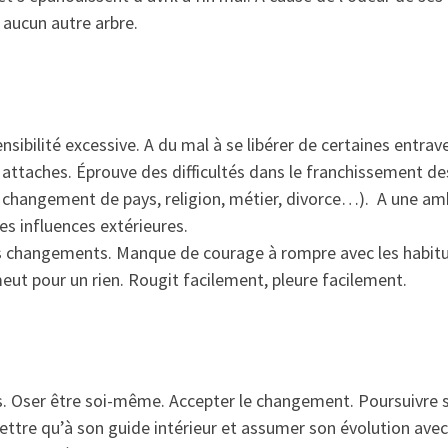
 aucun autre arbre.
sensibilité excessive. A du mal à se libérer de certaines entrav
x attaches. Éprouve des difficultés dans le franchissement de
n, changement de pays, religion, métier, divorce…). A une am
des influences extérieures.
s changements. Manque de courage à rompre avec les habit
émeut pour un rien. Rougit facilement, pleure facilement.
cès. Oser être soi-même. Accepter le changement. Poursuivre 
ettre qu’à son guide intérieur et assumer son évolution avec