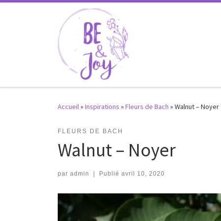
Passer au contenu
Accueil
»
Inspirations
»
Fleurs de Bach
»
Walnut – Noyer
FLEURS DE BACH
Walnut – Noyer
par
admin
|
Publié
avril 10, 2020