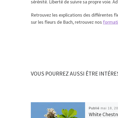
sérénité. Liberté de suivre sa propre voie. A
Retrouvez les explications des différentes fl
sur les fleurs de Bach, retrouvez nos
format
VOUS POURREZ AUSSI ÊTRE INTÉRE
Publié
mai 18, 2
White Chestn