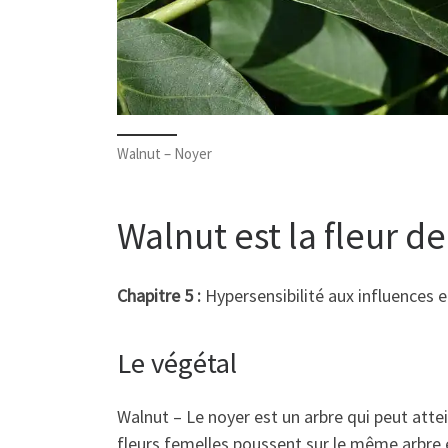
Walnut – Noyer
Walnut est la fleur d
Chapitre 5 :
Hypersensibilité aux influences e
Le végétal
Walnut – Le noyer est un arbre qui peut attei
fleurs femelles poussent sur le même arbre e