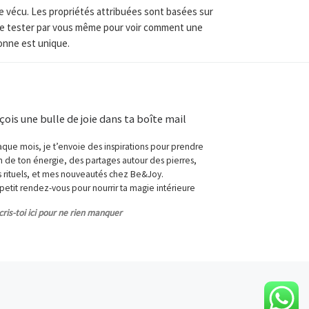
re vécu. Les propriétés attribuées sont basées sur
t de tester par vous même pour voir comment une
sonne est unique.
çois une bulle de joie dans ta boîte mail
que mois, je t’envoie des inspirations pour prendre
n de ton énergie, des partages autour des pierres,
 rituels, et mes nouveautés chez Be&Joy.
petit rendez-vous pour nourrir ta magie intérieure
cris-toi ici pour ne rien manquer