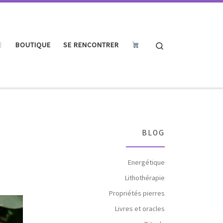
Search
BOUTIQUE
SE RENCONTRER
BLOG
Energétique
Lithothérapie
Propriétés pierres
Livres et oracles