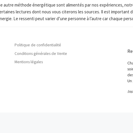
toute autre méthode énergétique sont alimentés par nos expériences, not
ertaines lectures dont nous vous citerons les sources. Il est importan
nergie. Le ressenti peut varier d’une personne à l’autre car chaque per
Politique de confidentialité
Re
Conditions générales de Vente
Mentions légales
Cha
soi
des
Un 
Ins