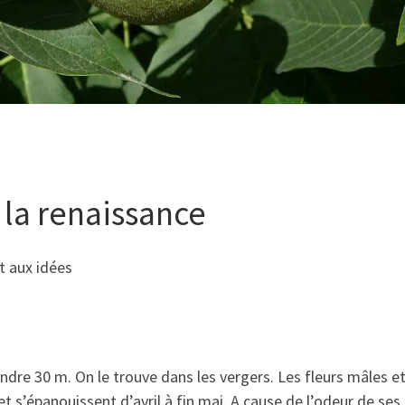
e la renaissance
t aux idées
ndre 30 m. On le trouve dans les vergers. Les fleurs mâles et
t s’épanouissent d’avril à fin mai. A cause de l’odeur de ses