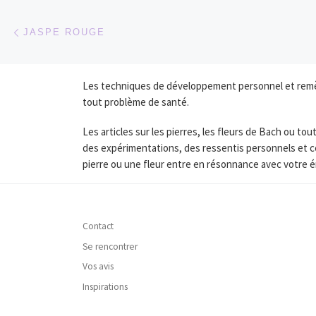
Parcourir les articles
Article précédent
JASPE ROUGE
Les techniques de développement personnel et remède
tout problème de santé.
Les articles sur les pierres, les fleurs de Bach ou 
des expérimentations, des ressentis personnels et c
pierre ou une fleur entre en résonnance avec votre é
Contact
Se rencontrer
Vos avis
Inspirations