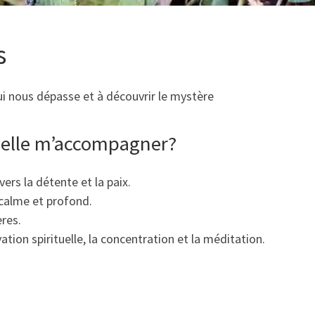
s
ui nous dépasse et à découvrir le mystère
elle m’accompagner?
rs la détente et la paix.
 calme et profond.
ères.
ation spirituelle, la concentration et la méditation.