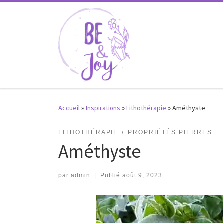
Passer au contenu
Accueil
»
Inspirations
»
Lithothérapie
»
Améthyste
LITHOTHÉRAPIE
PROPRIÉTÉS PIERRES
Améthyste
par
admin
|
Publié
août 9, 2023