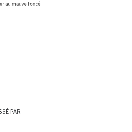
lair au mauve foncé
SSÉ PAR