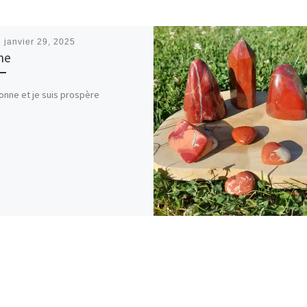
é
janvier 29, 2025
ne
onne et je suis prospère