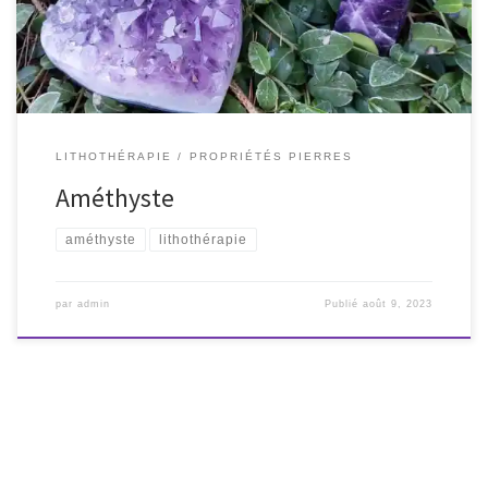
LITHOTHÉRAPIE
PROPRIÉTÉS PIERRES
Améthyste
améthyste
lithothérapie
par
admin
Publié
août 9, 2023