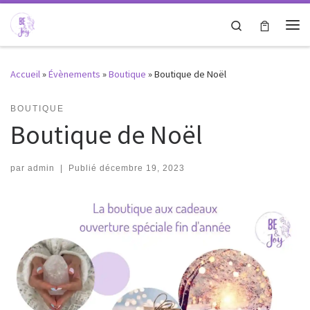
Passer au contenu
Search
Me
Accueil
»
Évènements
»
Boutique
»
Boutique de Noël
BOUTIQUE
Boutique de Noël
par
admin
|
Publié
décembre 19, 2023