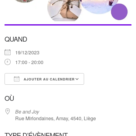
QUAND
19/12/2023
17:00 - 20:00
AJOUTER AU CALENDRIER
Télécharger ICS
Calendrier Google
OÙ
Be and Joy
Rue Mirlondaines, Amay, 4540, Liège
TYPE D’ÉVÈNEMENT