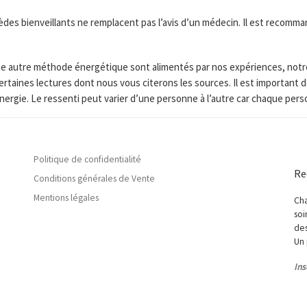
s bienveillants ne remplacent pas l’avis d’un médecin. Il est recomman
toute autre méthode énergétique sont alimentés par nos expériences, not
ertaines lectures dont nous vous citerons les sources. Il est importan
nergie. Le ressenti peut varier d’une personne à l’autre car chaque per
Politique de confidentialité
Re
Conditions générales de Vente
Mentions légales
Cha
soi
des
Un 
Ins