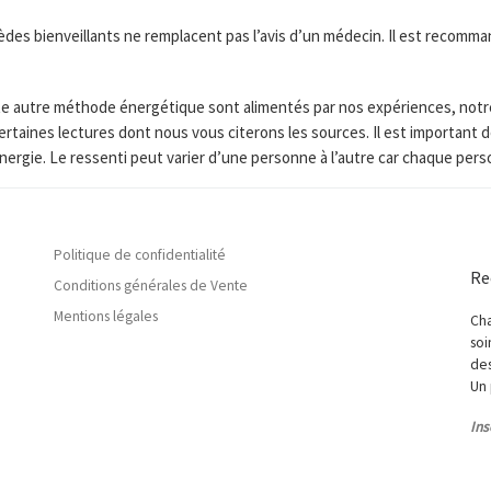
s bienveillants ne remplacent pas l’avis d’un médecin. Il est recomman
toute autre méthode énergétique sont alimentés par nos expériences, not
ertaines lectures dont nous vous citerons les sources. Il est importan
nergie. Le ressenti peut varier d’une personne à l’autre car chaque per
Politique de confidentialité
Re
Conditions générales de Vente
Mentions légales
Cha
soi
des
Un 
Ins