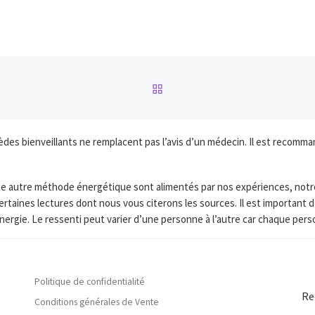
RETOUR À LA LISTE DES
s bienveillants ne remplacent pas l’avis d’un médecin. Il est recomman
toute autre méthode énergétique sont alimentés par nos expériences, not
ertaines lectures dont nous vous citerons les sources. Il est importan
nergie. Le ressenti peut varier d’une personne à l’autre car chaque per
Politique de confidentialité
Re
Conditions générales de Vente