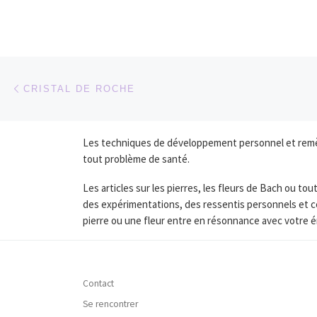
Parcourir les articles
Article précédent
CRISTAL DE ROCHE
Les techniques de développement personnel et remède
tout problème de santé.
Les articles sur les pierres, les fleurs de Bach ou 
des expérimentations, des ressentis personnels et c
pierre ou une fleur entre en résonnance avec votre é
Contact
Se rencontrer