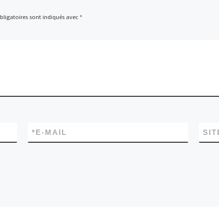
ligatoires sont indiqués avec
*
*
E-MAIL
SIT