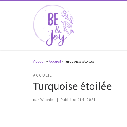
Passer au contenu
Accueil
»
Accueil
»
Turquoise étoilée
ACCUEIL
Turquoise étoilée
par
Witchini
|
Publié
août 4, 2021