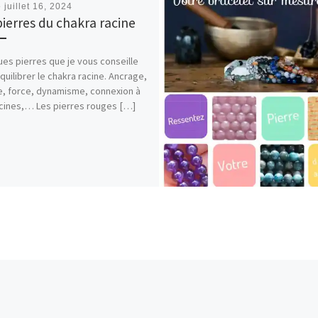
é
juillet 16, 2024
pierres du chakra racine
es pierres que je vous conseille
quilibrer le chakra racine. Ancrage,
e, force, dynamisme, connexion à
cines,… Les pierres rouges […]