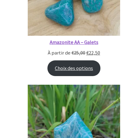
Amazonite AA – Galets
À partir de
€
25,00
€
22,50
Choix des options