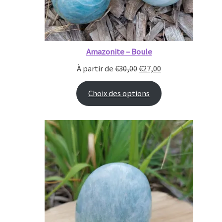
Amazonite – Boule
À partir de
€
30,00
€
27,00
Choix des options