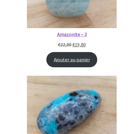
Amazonite – 3
€
22,00
€
19,80
Ajouter au panier