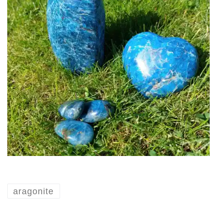
aragonite