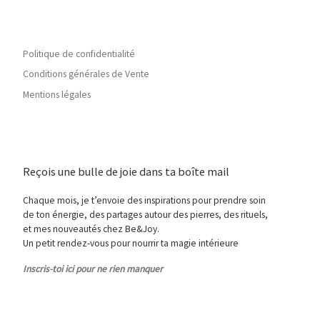
Politique de confidentialité
Conditions générales de Vente
Mentions légales
Reçois une bulle de joie dans ta boîte mail
Chaque mois, je t’envoie des inspirations pour prendre soin
de ton énergie, des partages autour des pierres, des rituels,
et mes nouveautés chez Be&Joy.
Un petit rendez-vous pour nourrir ta magie intérieure
Inscris-toi ici pour ne rien manquer