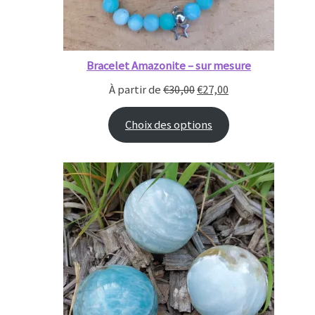
Bracelet Amazonite – sur mesure
À partir de
€
30,00
€
27,00
Choix des options