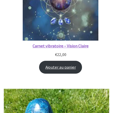
Carnet vibratoire – Vision Claire
€
22,00
Ajouter au panier