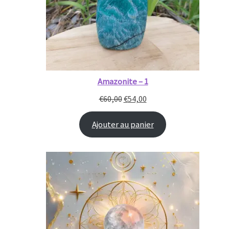
Amazonite – 1
€
60,00
€
54,00
Ajouter au panier