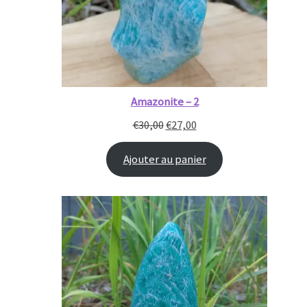
Amazonite – 2
€
30,00
€
27,00
Ajouter au panier