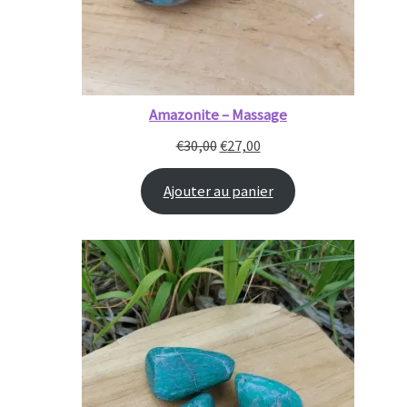
Amazonite – Massage
€
30,00
€
27,00
Ajouter au panier