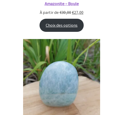
Amazonite – Boule
À partir de
€
30,00
€
27,00
Choix des options