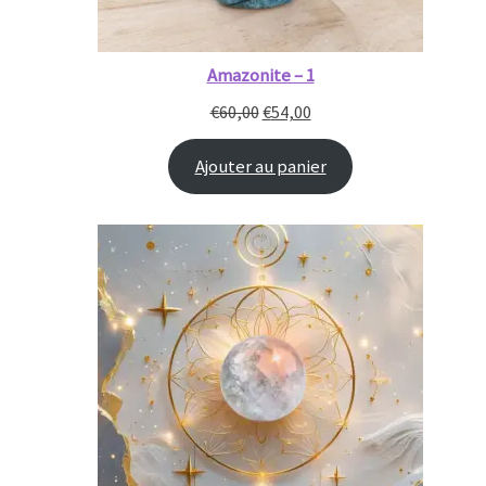
Amazonite – 1
€
60,00
€
54,00
Ajouter au panier