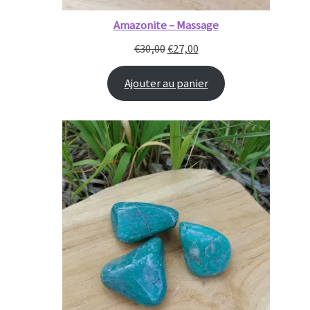
Amazonite – Massage
€
30,00
€
27,00
Ajouter au panier