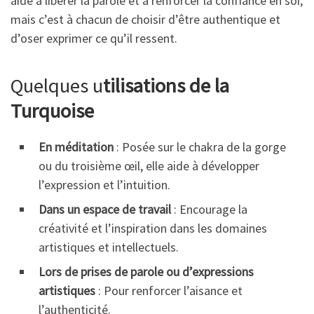
aide à libérer la parole et à renforcer la confiance en soi,
mais c’est à chacun de choisir d’être authentique et
d’oser exprimer ce qu’il ressent.
Quelques u
tilisations de la
Turquoise
En méditation
: Posée sur le chakra de la gorge
ou du troisième œil, elle aide à développer
l’expression et l’intuition.
Dans un espace de travail
: Encourage la
créativité et l’inspiration dans les domaines
artistiques et intellectuels.
Lors de prises de parole ou d’expressions
artistiques
: Pour renforcer l’aisance et
l’authenticité.