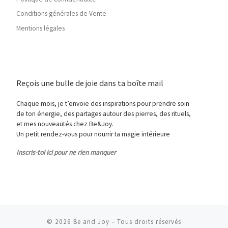
Conditions générales de Vente
Mentions légales
Reçois une bulle de joie dans ta boîte mail
Chaque mois, je t’envoie des inspirations pour prendre soin
de ton énergie, des partages autour des pierres, des rituels,
et mes nouveautés chez Be&Joy.
Un petit rendez-vous pour nourrir ta magie intérieure
Inscris-toi ici pour ne rien manquer
© 2026
Be and Joy
– Tous droits réservés