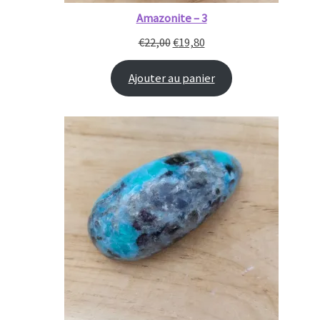
Amazonite – 3
€
22,00
€
19,80
Ajouter au panier