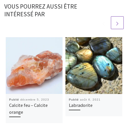
VOUS POURREZ AUSSI ÊTRE
INTÉRESSÉ PAR
Publié
décembre 5, 2023
Publié
août 6, 2021
Calcite feu – Calcite
Labradorite
orange