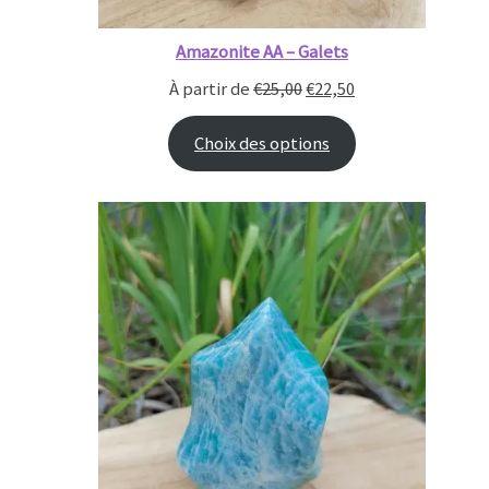
Amazonite AA – Galets
À partir de
€
25,00
€
22,50
Choix des options