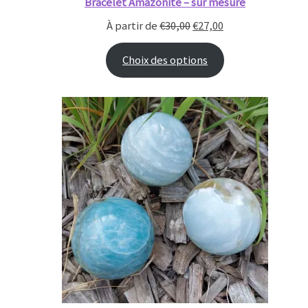
Bracelet Amazonite – sur mesure
À partir de
€
30,00
€
27,00
Choix des options