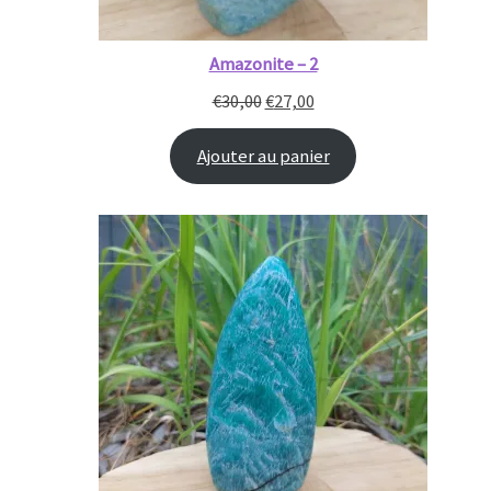
Amazonite – 2
€
30,00
€
27,00
Ajouter au panier